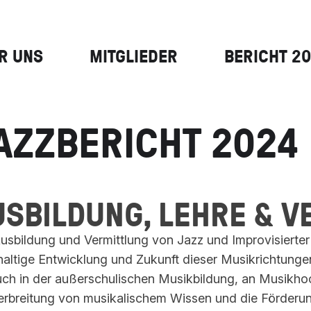
R UNS
MITGLIEDER
BERICHT 2
AZZBERICHT 2024
USBILDUNG, LEHRE & V
usbildung und Vermittlung von Jazz und Improvisierter M
altige Entwicklung und Zukunft dieser Musikrichtunge
uch in der außerschulischen Musikbildung, an Musikho
erbreitung von musikalischem Wissen und die Förderu