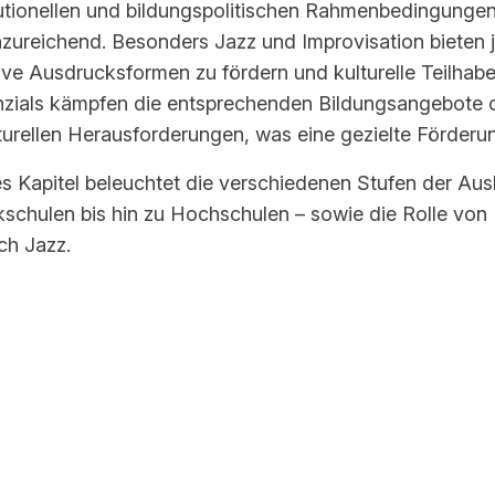
tutionellen und bildungspolitischen Rahmenbedingungen 
nzureichend. Besonders Jazz und Improvisation bieten 
ive Ausdrucksformen zu fördern und kulturelle Teilhabe
zials kämpfen die entsprechenden Bildungsangebote oft
turellen Herausforderungen, was eine gezielte Förderu
s Kapitel beleuchtet die verschiedenen Stufen der Au
schulen bis hin zu Hochschulen – sowie die Rolle von K
ch Jazz.