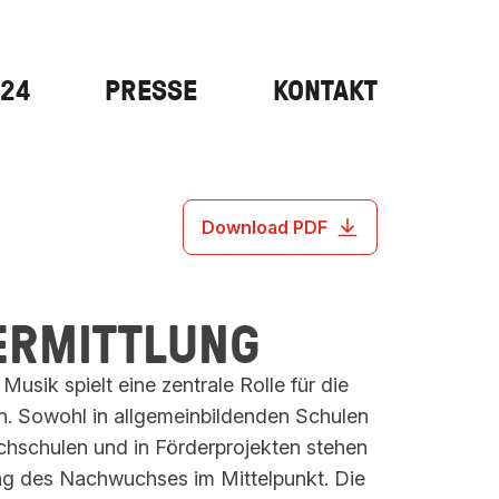
024
PRESSE
KONTAKT
Download PDF
ERMITTLUNG
usik spielt eine zentrale Rolle für die
n. Sowohl in allgemeinbildenden Schulen
chschulen und in Förderprojekten stehen
ng des Nachwuchses im Mittelpunkt. Die