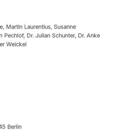
e, Martin Laurentius, Susanne
 Pechlof, Dr. Julian Schunter, Dr. Anke
her Weickel
5 Berlin